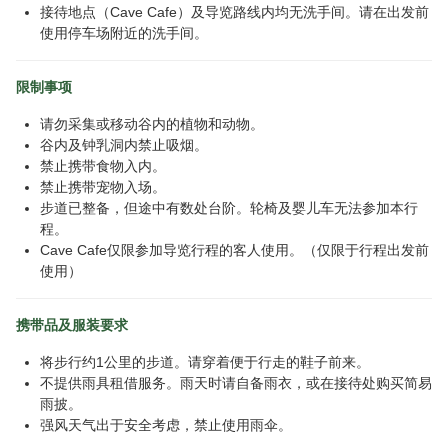
接待地点（Cave Cafe）及导览路线内均无洗手间。请在出发前
使用停车场附近的洗手间。
限制事项
请勿采集或移动谷内的植物和动物。
谷内及钟乳洞内禁止吸烟。
禁止携带食物入内。
禁止携带宠物入场。
步道已整备，但途中有数处台阶。轮椅及婴儿车无法参加本行
程。
Cave Cafe仅限参加导览行程的客人使用。（仅限于行程出发前
使用）
携带品及服装要求
将步行约1公里的步道。请穿着便于行走的鞋子前来。
不提供雨具租借服务。雨天时请自备雨衣，或在接待处购买简易
雨披。
强风天气出于安全考虑，禁止使用雨伞。