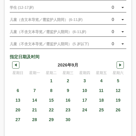
0
学生 (12-17岁)
0
儿童（含文本导览／需监护人陪同） (6-11岁)
0
儿童（不含文本导览／需监护人陪同） (6-11岁)
0
儿童（不含文本导览／需监护人陪同） (5 岁以下)
指定日期及时间
2026年9月
星期日
星期一
星期二
星期三
星期四
星期五
星期六
1
2
3
4
5
6
7
8
9
10
11
12
13
14
15
16
17
18
19
20
21
22
23
24
25
26
27
28
29
30