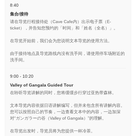
8:40
集合/接待
请在导览行程接待处（Cave Cafe内）出示电子票（E-
ticket），并告知您预约的「时间」和「姓名（全名）」。
在导览开始前，我们会为您说明文本导览的使用方法。
由于接待地点及导览路线内没有洗手间，请使用停车场附近的
洗手间。
9:00 - 10:20
Valley of Gangala Guided Tour
在聆听导览讲解的同时，您将缓缓步行穿过亚热带森林。
文本导览内容依据日语讲解编写，但并未包含所有讲解内容。
您可以按照自己的节奏，一边查看文本中的内容，一边加深
对“ガンガラーの谷（Valley of Gangala）”的理解。
在导览出发时，导览员将为您提供一杯冷茶。