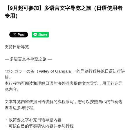
【9月起可参加】多语言文字导览之旅（日语使用者
日本語
专用）
支持日语导览
— 多语言文本导览之旅 —
“ガンガラーの谷（Valley of Gangala）”的导览行程将以日语进行讲
解。
本行程为可阅读和理解日语的海外游客提供文本导览，用于补充导
览内容。
文本导览内容依据日语讲解的流程编写，您可以按照自己的节奏边
查看边参与行程。
・以简要文字补充日语导览内容
・可按自己的节奏确认内容并参与行程