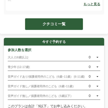
ガンガラーの谷ガイドツアーにご参加いただきありがとうご
もっと見る
ざいます。 沖縄滞在の楽しい思い出になってくださると嬉し
いです。
クチコミ一覧
今すぐ予約する
参加人数を選択
0
大人 (18歳以上)
0
青少年 (12-17歳)
0
音声ガイドあり/保護者同伴のこども（6歳~11歳） (6-11歳)
0
音声ガイド無し／保護者同伴のこども（6歳~11歳）
0
音声ガイド無し／保護者同伴のこども（5歳以下）
このプランは合計「9以下」でお申し込みください。