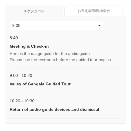
お迎え場所/現地集合
スケジュール
8:40
Meeting & Check-in
Here is the usage guide for the audio guide.
Please use the restroom before the guided tour begins.
9:00 - 10:20
Valley of Gangala Guided Tour
10:20 - 10:30
Return of audio guide devices and dismissal