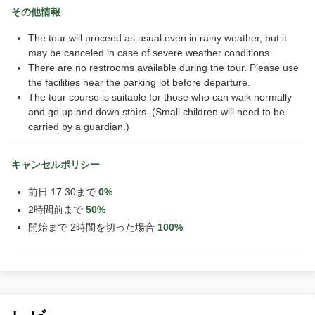
その他情報
The tour will proceed as usual even in rainy weather, but it
may be canceled in case of severe weather conditions.
There are no restrooms available during the tour. Please use
the facilities near the parking lot before departure.
The tour course is suitable for those who can walk normally
and go up and down stairs. (Small children will need to be
carried by a guardian.)
キャンセルポリシー
前日 17:30まで
0%
2時間前まで
50%
開始まで 2時間を切った場合
100%