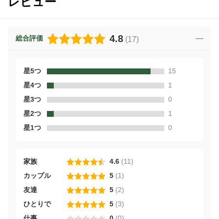
レビュー
4.8
総合評価
(
17
)
星5つ
15
星4つ
1
星3つ
0
星2つ
1
星1つ
0
家族
4.6
(
11
)
カップル
5
(
1
)
友達
5
(
2
)
ひとりで
5
(
3
)
仕事
0
(
0
)