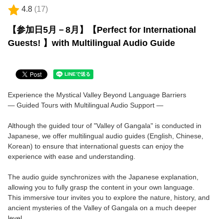
4.8
(
17
)
日本語
【参加日5月－8月】【Perfect for International
Guests! 】with Multilingual Audio Guide
Experience the Mystical Valley Beyond Language Barriers
— Guided Tours with Multilingual Audio Support —
Although the guided tour of "Valley of Gangala" is conducted in
Japanese, we offer multilingual audio guides (English, Chinese,
Korean) to ensure that international guests can enjoy the
experience with ease and understanding.
The audio guide synchronizes with the Japanese explanation,
allowing you to fully grasp the content in your own language.
This immersive tour invites you to explore the nature, history, and
ancient mysteries of the Valley of Gangala on a much deeper
level.