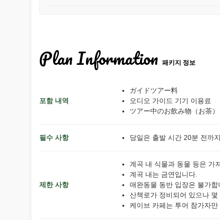
Plan Information
패키지 정보
ガイドツアー料
포함 내역
오디오 가이드 기기 이용료
ツアー中のお飲み物（お茶）
필수 사항
당일은 출발 시간 20분 전까
계곡 내 식물과 동물 등은 가
계곡 내는 금연입니다.
제한 사항
애완동물 동반 입장은 불가합
산책로가 정비되어 있으나 몇 
케이브 카페는 투어 참가자만 