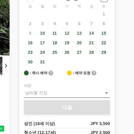
일
월
화
수
목
금
토
1
2
3
4
5
6
7
8
9
10
11
12
13
14
15
16
17
18
19
20
21
22
23
24
25
26
27
28
29
30
31
: 즉시 예약
?
: 예약 요청
?
시간
다음
성인 (18세 이상)
JPY 3,500
청소년 (12-17세)
JPY 2,500