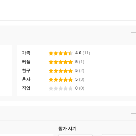
가족
4.6
(
11
)
커플
5
(
1
)
친구
5
(
2
)
혼자
5
(
3
)
직업
0
(
0
)
참가 시기