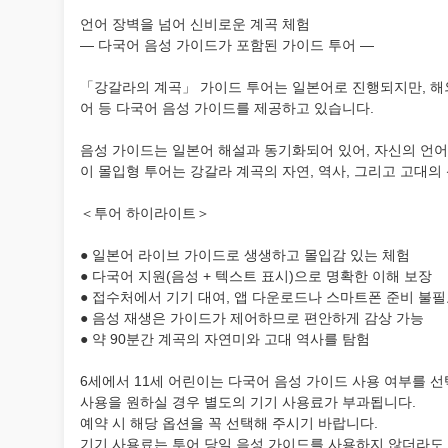
언어 장벽을 넘어 신비로운 계곡 체험
— 다국어 음성 가이드가 포함된 가이드 투어 —
「강갈라의 계곡」 가이드 투어는 일본어로 진행되지만, 해외
어 등 다국어 음성 가이드를 제공하고 있습니다.
음성 가이드는 일본어 해설과 동기화되어 있어, 자신의 언어
이 몰입형 투어는 강갈라 계곡의 자연, 역사, 그리고 고대의
＜투어 하이라이트＞
● 일본어 라이브 가이드로 생생하고 몰입감 있는 체험
● 다국어 지원(음성 + 텍스트 표시)으로 명확한 이해 보장
● 접수처에서 기기 대여, 앱 다운로드나 스마트폰 준비 불
● 음성 재생은 가이드가 제어하므로 편안하게 감상 가능
● 약 90분간 계곡의 자연미와 고대 역사를 탐험
6세에서 11세 어린이는 다국어 음성 가이드 사용 여부를 선
사용을 원하실 경우 별도의 기기 사용료가 부과됩니다.
예약 시 해당 옵션을 꼭 선택해 주시기 바랍니다.
기기 사용료는 투어 당일 음성 가이드를 사용하지 않더라도