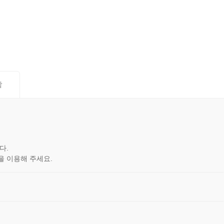
합
다.
을 이용해 주세요.